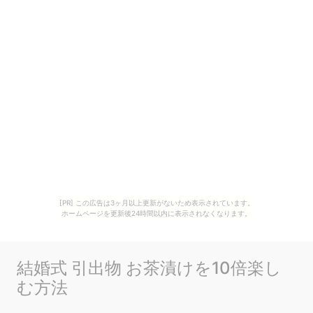
[PR] この広告は3ヶ月以上更新がないため表示されています。
ホームページを更新後24時間以内に表示されなくなります。
結婚式 引出物 お茶漬けを10倍楽し
む方法