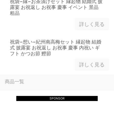
祝袋−縁−お茶漬けセット 縁起物 結婚式 披
露宴 お祝返し お祝事 慶事 イベント 景品
粗品
詳しく見る
祝袋−想い−紀州南高梅セット 縁起物 結婚
式 披露宴 お祝返し お祝事 慶事 内祝い ギ
フト かつお節 鰹節
詳しく見る
商品一覧
SPONSOR