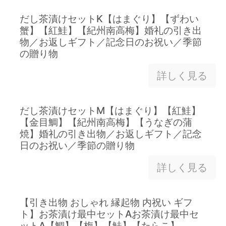
だし茶漬けセットK【はまぐり】【ずわい
蟹】【紅鮭】【紀州南高梅】婚礼の引き出
物／お返しギフト／記念日のお祝い／季節
の贈り物
詳しく見る
だし茶漬けセットM【はまぐり】【紅鮭】
【金目鯛】【紀州南高梅】【うなぎの蒲
焼】婚礼の引き出物／お返しギフト／記念
日のお祝い／季節の贈り物
詳しく見る
【引き出物 おしゃれ 縁起物 内祝い ギフ
ト】お茶漬け最中セットAお茶漬け最中セ
ットA【鯛】【梅】【鮭】【たらこ】