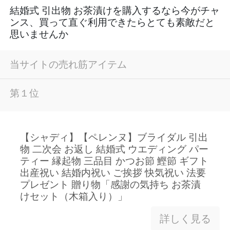
結婚式 引出物 お茶漬けを購入するなら今がチャ
ンス、買って直ぐ利用できたらとても素敵だと
思いませんか
当サイトの売れ筋アイテム
第１位
【シャディ】【ペレンヌ】ブライダル 引出
物 二次会 お返し 結婚式 ウエディング パー
ティー 縁起物 三品目 かつお節 鰹節 ギフト
出産祝い 結婚内祝い ご挨拶 快気祝い 法要
プレゼント 贈り物「感謝の気持ち お茶漬
けセット（木箱入り）」
詳しく見る