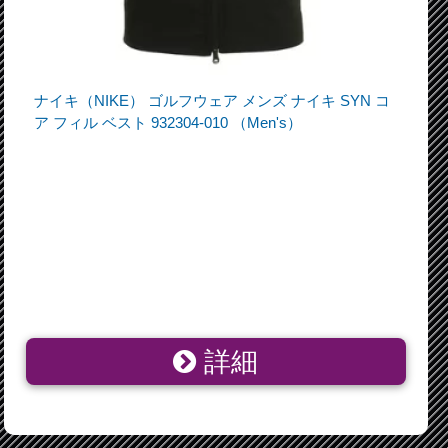
ナイキ（NIKE） ゴルフウェア メンズ ナイキ SYN コ
ア フィル ベスト 932304-010 （Men's）
詳細