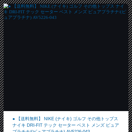
● 【送料無料】 NIKE (ナイキ) ゴルフ その他トップス
ナイキ DRI-FIT テック セーター ベスト メンズ ピュア
プラチナ/(ピュアプラチナ) AV5226-043