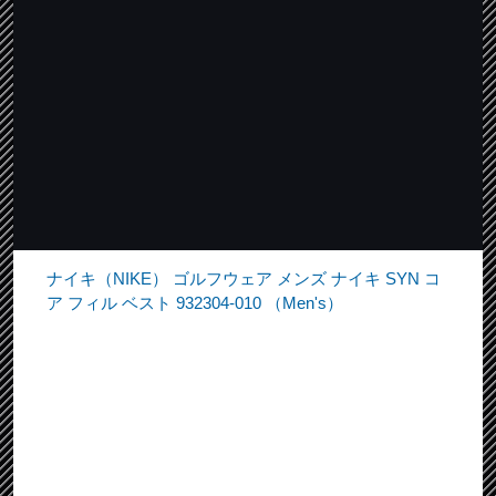
ナイキ（NIKE） ゴルフウェア メンズ ナイキ SYN コ
ア フィル ベスト 932304-010 （Men's）