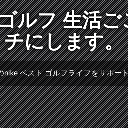
ト ゴルフ 生
チにします。
nike ベスト ゴルフライフをサポー