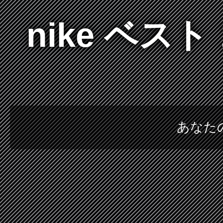
nike ベス
あなたの