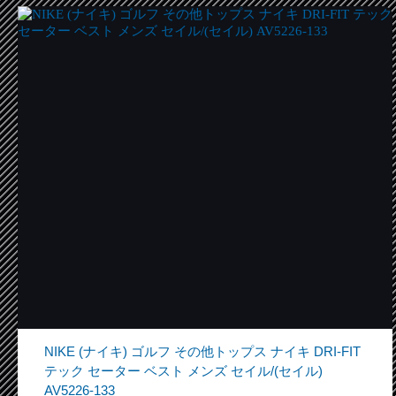
NIKE (ナイキ) ゴルフ その他トップス ナイキ DRI-FIT
テック セーター ベスト メンズ セイル/(セイル)
AV5226-133