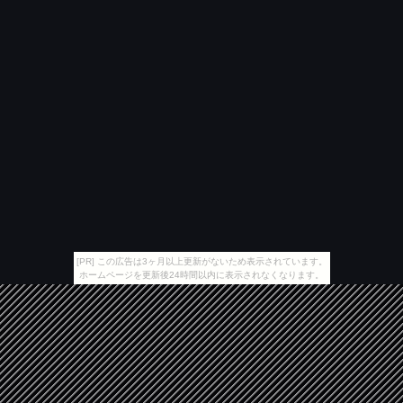
[PR] この広告は3ヶ月以上更新がないため表示されています。
ホームページを更新後24時間以内に表示されなくなります。